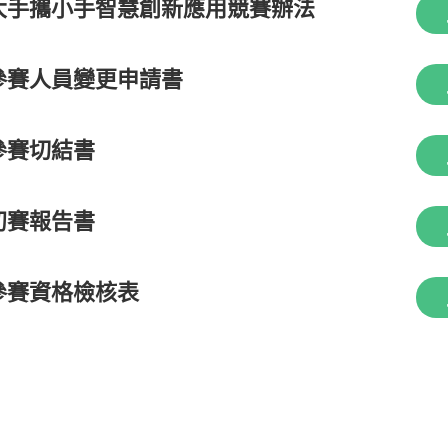
大手攜小手智慧創新應用競賽辦法
參賽人員變更申請書
參賽切結書
初賽報告書
參賽資格檢核表