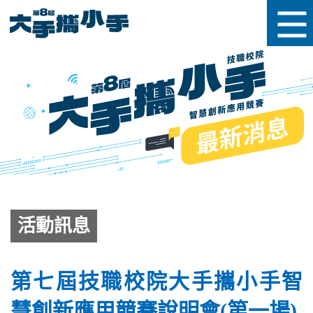
活動訊息
第七屆技職校院大手攜小手智
慧創新應用競賽說明會(第一場)