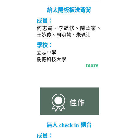
給太陽板板洗背背
成員：
何志賢、李懿修、陳孟家、
王詠俊、周明慧、朱珮淇
學校：
立志中學
樹德科技大學
more
無人 check in 櫃台
成員：