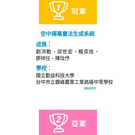
空中揮毫書法生成系統
成員：
劉沛勳、邱世宏、楊奕炫、
廖祥任、陳玟伃
學校：
國立勤益科技大學
台中市立霧峰農業工業高級中等學校
more