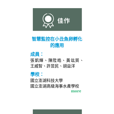
智慧監控在小丑魚卵孵化
的應用
成員：
張凱輝、陳陞皓、黃竑貿、
王威智、許昱民、胡益洋
學校：
國立澎湖科技大學
國立澎湖高級海事水產學校
more