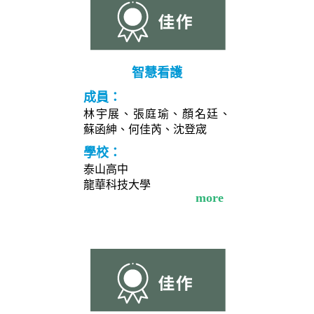
智慧看護
成員：
林宇展、張庭瑜、顏名廷、
蘇函紳、何佳芮、沈登宬
學校：
泰山高中
龍華科技大學
more