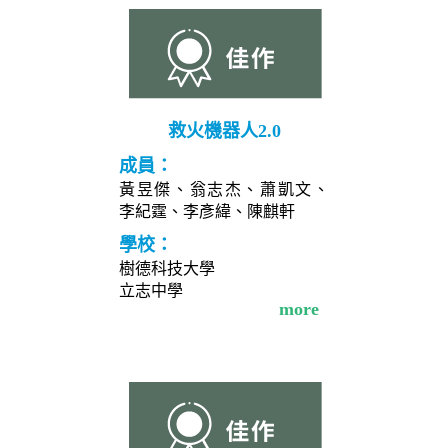
救火機器人2.0
成員：
黃昱傑、翁志杰、蕭凱文、
李紀霆、李彥緯、陳麒軒
學校：
樹德科技大學
立志中學
more