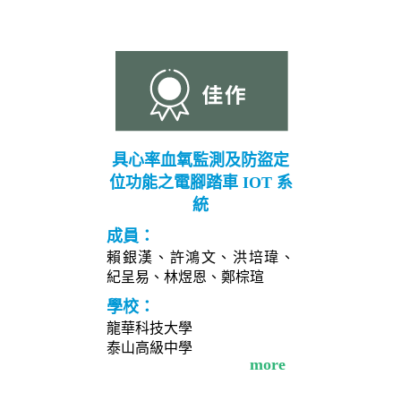
具心率血氧監測及防盜定
位功能之電腳踏車 IOT 系
統
成員：
賴銀漢、許鴻文、洪培瑋、
紀呈易、林煜恩、鄭棕瑄
學校：
龍華科技大學
泰山高級中學
more