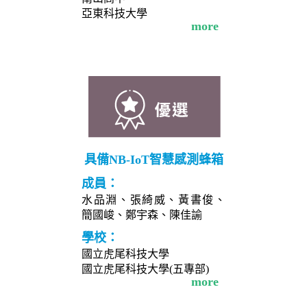
亞東科技大學
more
具備NB-IoT智慧感測蜂箱
成員：
水品淵、張綺威、黃書俊、
簡國峻、鄭宇森、陳佳諭
學校：
國立虎尾科技大學
國立虎尾科技大學(五專部)
more