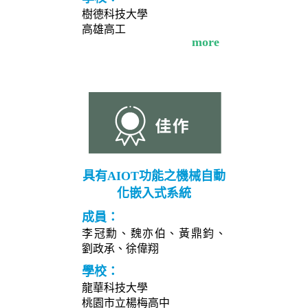
樹德科技大學
高雄高工
more
具有AIOT功能之機械自動
化嵌入式系統
成員：
李冠勳、魏亦伯、黃鼎鈞、
劉政承、徐偉翔
學校：
龍華科技大學
桃園市立楊梅高中