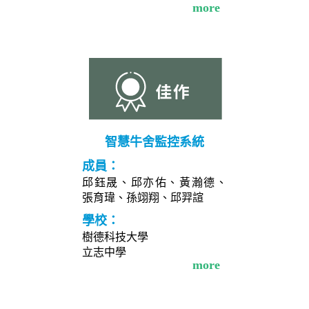
more
智慧牛舍監控系統
成員：
邱鈺晟、邱亦佑、黃瀚德、
張育瑋、孫翊翔、邱羿諠
學校：
樹德科技大學
立志中學
more