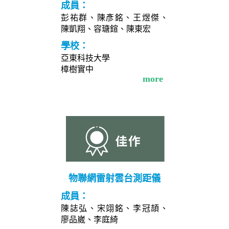
成員：
彭祐群、陳彥銘、王煜傑、
陳凱翔、容瑭鍹、陳東宏
學校：
亞東科技大學
樟樹實中
more
物聯網雷射雲台測距儀
成員：
陳誌弘、宋翊銘、李冠頡、
廖品崴、李庭綺