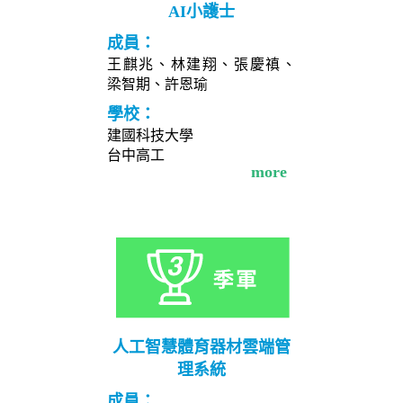
AI小護士
成員：
王麒兆、林建翔、張慶禛、
梁智期、許恩瑜
學校：
建國科技大學
台中高工
more
人工智慧體育器材雲端管
理系統
成員：