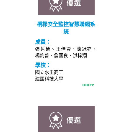
橋樑安全監控智慧聯網系
統
成員：
張哲榮、王佳賢、陳冠亦、
楊鈞普、詹國良、洪梓翔
學校：
國立水里商工
建國科技大學
more