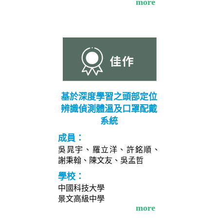
more
基於深度學習之頭部定位
辨識偵測體溫及口罩配戴
系統
成員：
吳晁宇、羅立洋、許銘順、
謝秉翰、陳文友、吳孟哲
學校：
中國科技大學
景文高級中學
more