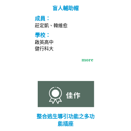
盲人輔助帽
成員：
莊定凱、韓維愈
學校：
啟英高中
健行科大
more
整合逃生導引功能之多功
能插座